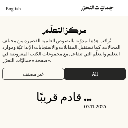
جماليّات التحرّر
English
مركز التعلّم
تُرحّب هذه المدوّنة بالنصوص العلمية القصيرة من مختلف
المجالات، كما تستقبل المقابلات والاستجابات الإبداعيّة وموارد
التعليم والتعلّم التي تتفاعل مع مجموعات الكتب المعروضة في
صفحة «جماليّات التحرّر».
All
غير مصنف
قادم قريبًا …
07.11.2025