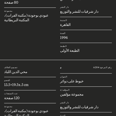
80 صفحة
دار النشر
دار شرقيات للنشر والتوزيع
مجموعة
عبودي بوجودة (مكتبة الفرات)،
المكتبة البريطانية
المدينة
القاهرة
السنة
1996
الطبعة
الطبعة الأولى
رقم المرجع: A204
تصميم الغلاف
#
محي الدين اللباد
العنوان
خيوط على دوائر
الحجم
13.5x19.5x.5 cm
المؤلف/ة
مجموعة مؤلفين
عدد الصفحات
120 صفحة
دار النشر
دار شرقيات للنشر والتوزيع
مجموعة
عبودي بوجودة (مكتبة الفرات)،
المكتبة البريطانية
السنة