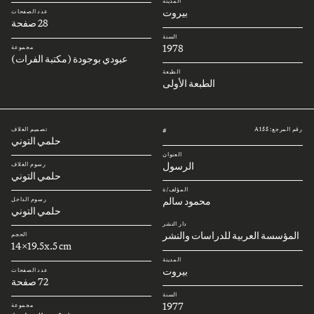
المدينة
بيروت
عدد الصفحات
28 صفحة
السنة
1978
مجموعة
عبودي بوجودة (مكتبة الفرات)
الطبعة
الطبعة الأولى
رقم المرجع: A155
تصميم الغلاف
#
حلمي التوني
العنوان
الرسول
رسوم الغلاف
حلمي التوني
المؤلف/ة
محمود سالم
رسوم الداخل
حلمي التوني
دار النشر
المؤسسة العربية للدراسات والنشر
الحجم
14x19.5x.5 cm
المدينة
بيروت
عدد الصفحات
72 صفحة
السنة
1977
مجموعة