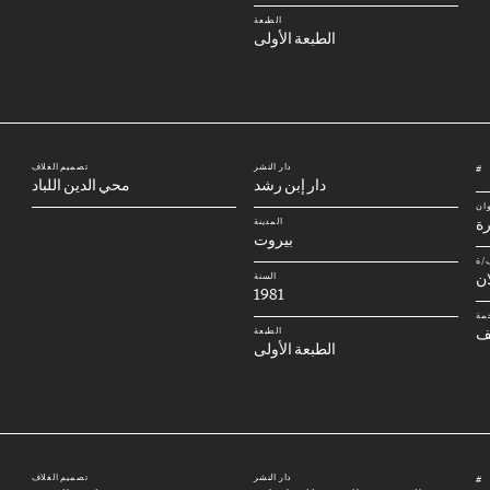
الطبعة
الطبعة الأولى
دار النشر
تصميم الغلاف
#
دار إبن رشد
محي الدين اللباد
وان
رة
المدينة
بيروت
/ة
ان
السنة
1981
مة
ف
الطبعة
الطبعة الأولى
دار النشر
تصميم الغلاف
#