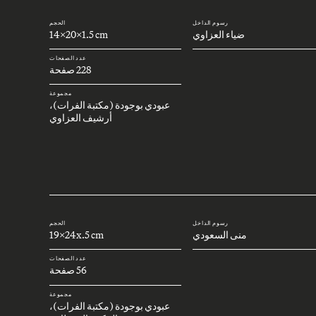
رسوم الداخل
الحجم
ضياء العزاوي
14x20x1.5 cm
عدد الصفحات
228 صفحة
مجموعة
عبودي بوجودة (مكتبة الفرات)،
أرشيف العزاوي
رسوم الداخل
الحجم
منى السعودي
19x24x.5 cm
عدد الصفحات
56 صفحة
مجموعة
عبودي بوجودة (مكتبة الفرات)،