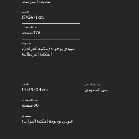
مطبعة المتوسط
الحجم
17x24x1 cm
عدد الصفحات
176 صفحة
مجموعة
عبودي بوجودة (مكتبة الفرات)،
المكتبة البريطانية
رسوم الداخل
الحجم
منى السعودي
14x19x0.4 cm
عدد الصفحات
80 صفحة
مجموعة
عبودي بوجودة (مكتبة الفرات)