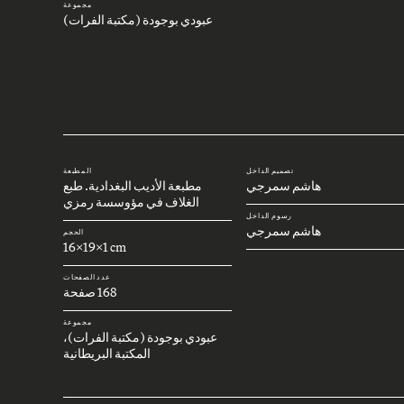
مجموعة
عبودي بوجودة (مكتبة الفرات)
تصميم الداخل
المطبعة
هاشم سمرجي
مطبعة الأديب البغدادية. طبع
الغلاف في مؤوسسة رمزي
رسوم الداخل
هاشم سمرجي
الحجم
16x19x1 cm
عدد الصفحات
168 صفحة
مجموعة
عبودي بوجودة (مكتبة الفرات)،
المكتبة البريطانية