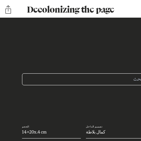
Decolonizing the page
تصميم الداخل
الحجم
كمال بلاطة
14x20x.4 cm