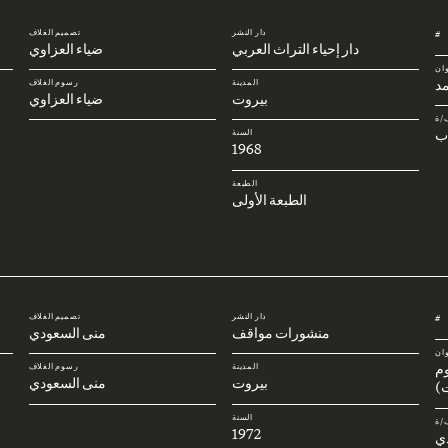
دار النشر
تصميم الغلاف
#
دار إحياء التراث العربي
ضياء العزاوي
وان
د
المدينة
رسوم الغلاف
بيروت
ضياء العزاوي
/ة
ب
السنة
1968
الطبعة
الطبعة الأولى
دار النشر
تصميم الغلاف
#
منشورات مواقف
منى السعودي
وان
وم
المدينة
رسوم الغلاف
بيروت
منى السعودي
)
السنة
/ة
1972
ي