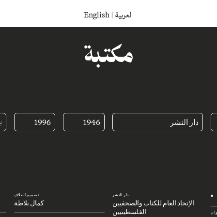
English
|
العربية
مكتبة
دار النشر
1946
1996
دار النشر
تصميم الغلاف
#
الإتحاد العام للكتاب والصحفيين
كمال بلاطة
الفلسطينيين
وان