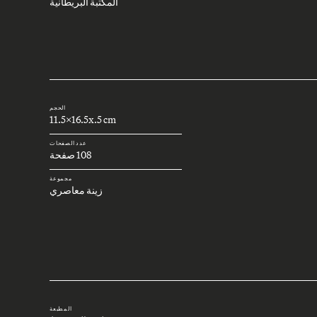
المكتبة البريطانية
الحجم
11.5x16.5x.5 cm
عدد الصفحات
108 صفحة
مجموعة
زينة معاصري
المطبعة