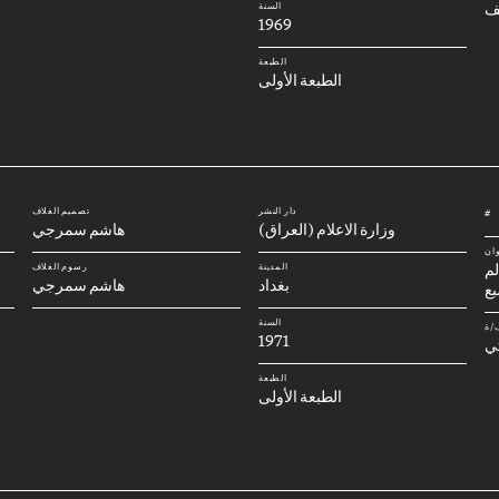
ف
السنة
1969
الطبعة
الطبعة الأولى
دار النشر
تصميم الغلاف
#
وزارة الاعلام (العراق)
هاشم سمرجي
وان
لم
المدينة
رسوم الغلاف
بغداد
هاشم سمرجي
بع
السنة
/ة
1971
تي
الطبعة
الطبعة الأولى