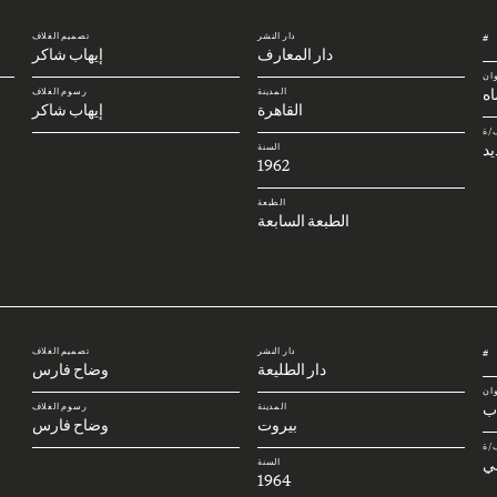
دار النشر
تصميم الغلاف
#
دار المعارف
إيهاب شاكر
وان
ه
المدينة
رسوم الغلاف
القاهرة
إيهاب شاكر
/ة
يد
السنة
1962
الطبعة
الطبعة السابعة
دار النشر
تصميم الغلاف
#
دار الطليعة
وضاح فارس
وان
اب
المدينة
رسوم الغلاف
بيروت
وضاح فارس
/ة
ي
السنة
1964