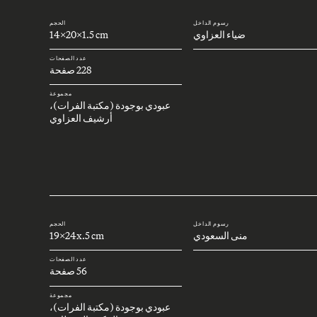
رسوم الداخل
الحجم
ضياء العزاوي
14x20x1.5 cm
عدد الصفحات
228 صفحة
مجموعة
عبودي بوجودة (مكتبة الفرات)،
أرشيف العزاوي
رسوم الداخل
الحجم
منى السعودي
19x24x.5 cm
عدد الصفحات
56 صفحة
مجموعة
عبودي بوجودة (مكتبة الفرات)،