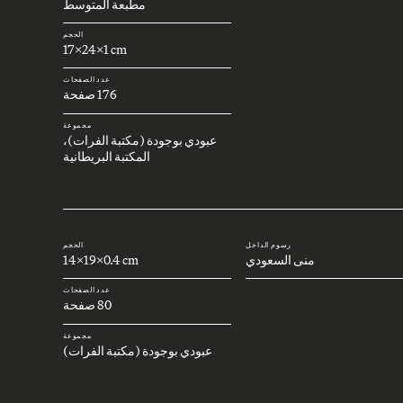
مطبعة المتوسط
الحجم
17x24x1 cm
عدد الصفحات
176 صفحة
مجموعة
عبودي بوجودة (مكتبة الفرات)،
المكتبة البريطانية
رسوم الداخل
الحجم
منى السعودي
14x19x0.4 cm
عدد الصفحات
80 صفحة
مجموعة
عبودي بوجودة (مكتبة الفرات)