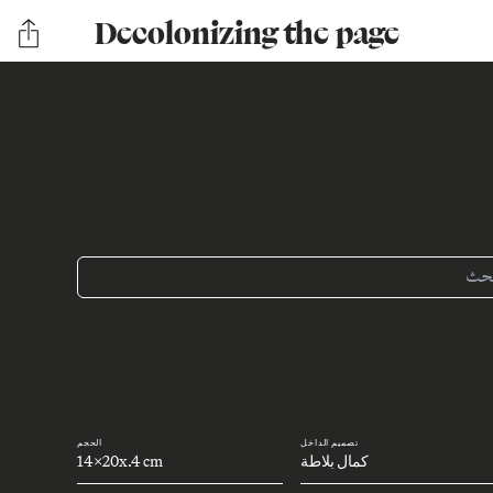
Decolonizing the page
تصميم الداخل
الحجم
كمال بلاطة
14x20x.4 cm