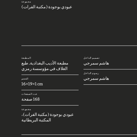
مجموعة
عبودي بوجودة (مكتبة الفرات)
تصميم الداخل
المطبعة
هاشم سمرجي
مطبعة الأديب البغدادية. طبع
الغلاف في مؤوسسة رمزي
رسوم الداخل
هاشم سمرجي
الحجم
16x19x1 cm
عدد الصفحات
168 صفحة
مجموعة
عبودي بوجودة (مكتبة الفرات)،
المكتبة البريطانية