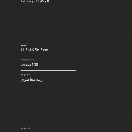
المكتبة البريطانية
الحجم
11.5x16.5x.5 cm
عدد الصفحات
108 صفحة
مجموعة
زينة معاصري
المطبعة