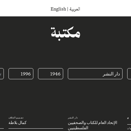
English
|
العربية
مكتبة
دار النشر
1946
1996
دار النشر
تصميم الغلاف
#
الإتحاد العام للكتاب والصحفيين
كمال بلاطة
الفلسطينيين
وان