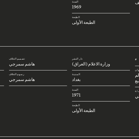
ف
السنة
1969
الطبعة
الطبعة الأولى
دار النشر
تصميم الغلاف
#
وزارة الاعلام (العراق)
هاشم سمرجي
وان
لم
المدينة
رسوم الغلاف
بغداد
هاشم سمرجي
بع
السنة
/ة
1971
تي
الطبعة
الطبعة الأولى