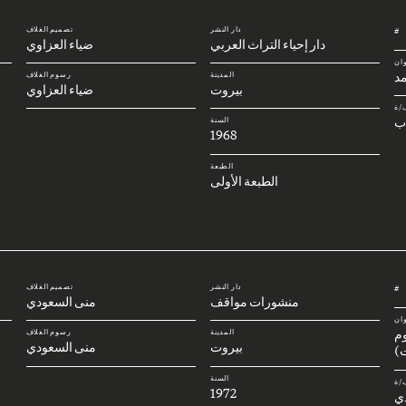
دار النشر
تصميم الغلاف
#
دار إحياء التراث العربي
ضياء العزاوي
وان
د
المدينة
رسوم الغلاف
بيروت
ضياء العزاوي
/ة
ب
السنة
1968
الطبعة
الطبعة الأولى
دار النشر
تصميم الغلاف
#
منشورات مواقف
منى السعودي
وان
وم
المدينة
رسوم الغلاف
بيروت
منى السعودي
)
السنة
/ة
1972
ي