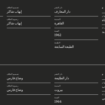
دار النشر
تصميم الغلاف
#
دار المعارف
إيهاب شاكر
وان
ه
المدينة
رسوم الغلاف
القاهرة
إيهاب شاكر
/ة
يد
السنة
1962
الطبعة
الطبعة السابعة
دار النشر
تصميم الغلاف
#
دار الطليعة
وضاح فارس
وان
اب
المدينة
رسوم الغلاف
بيروت
وضاح فارس
/ة
ي
السنة
1964