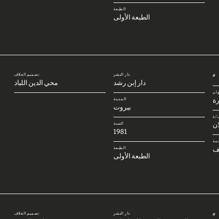
الطبعة
الطبعة الأولى
دار النشر
تصميم الغلاف
#
دار إبن رشد
محي الدين اللباد
وان
رة
المدينة
بيروت
/ة
ان
السنة
1981
مة
ف
الطبعة
الطبعة الأولى
دار النشر
تصميم الغلاف
#