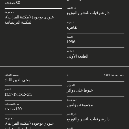
80 صفحة
دار النشر
دار شرقيات للنشر والتوزيع
مجموعة
عبودي بوجودة (مكتبة الفرات)،
المكتبة البريطانية
المدينة
القاهرة
السنة
1996
الطبعة
الطبعة الأولى
رقم المرجع: A204
تصميم الغلاف
#
محي الدين اللباد
العنوان
خيوط على دوائر
الحجم
13.5x19.5x.5 cm
المؤلف/ة
مجموعة مؤلفين
عدد الصفحات
120 صفحة
دار النشر
دار شرقيات للنشر والتوزيع
مجموعة
عبودي بوجودة (مكتبة الفرات)،
المكتبة البريطانية
السنة