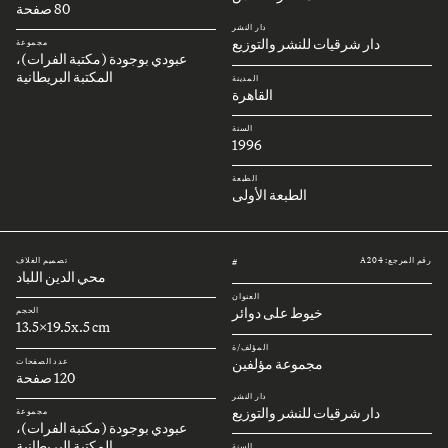
80 صفحة
دار النشر
دار شرقيات للنشر والتوزيع
مجموعة
عبودي بوجودة (مكتبة الفرات)،
المكتبة البريطانية
المدينة
القاهرة
السنة
1996
الطبعة
الطبعة الأولى
رقم المرجع: A204
تصميم الغلاف
#
محي الدين اللباد
العنوان
خيوط على دوائر
الحجم
13.5x19.5x.5 cm
المؤلف/ة
مجموعة مؤلفين
عدد الصفحات
120 صفحة
دار النشر
دار شرقيات للنشر والتوزيع
مجموعة
عبودي بوجودة (مكتبة الفرات)،
المكتبة البريطانية
السنة