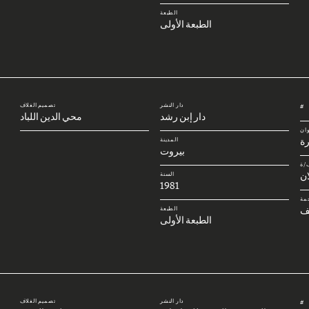
الطبعة
الطبعة الأولى
دار النشر
تصميم الغلاف
#
دار إبن رشد
محي الدين اللباد
وان
رة
المدينة
بيروت
/ة
ان
السنة
1981
مة
ف
الطبعة
الطبعة الأولى
دار النشر
تصميم الغلاف
#