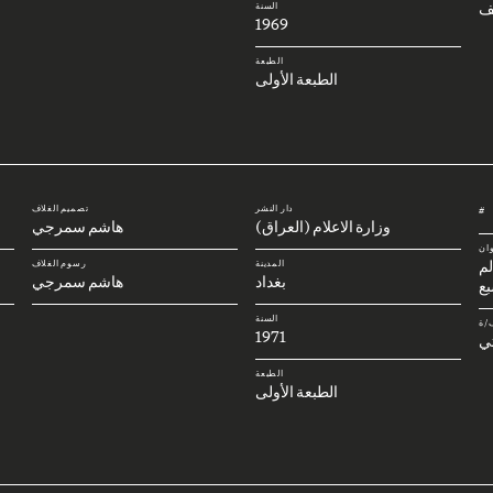
ف
السنة
1969
الطبعة
الطبعة الأولى
دار النشر
تصميم الغلاف
#
وزارة الاعلام (العراق)
هاشم سمرجي
وان
لم
المدينة
رسوم الغلاف
بغداد
هاشم سمرجي
بع
السنة
/ة
1971
تي
الطبعة
الطبعة الأولى