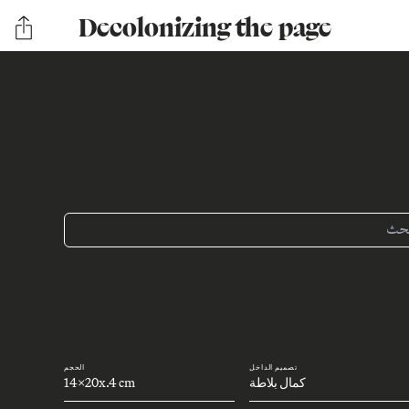
Decolonizing the page
تصميم الداخل
الحجم
كمال بلاطة
14x20x.4 cm