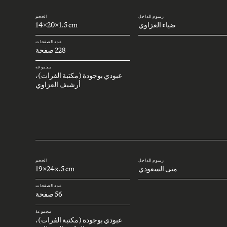
رسوم الداخل
الحجم
ضياء العزاوي
14x20x1.5 cm
عدد الصفحات
228 صفحة
مجموعة
عبودي بوجودة (مكتبة الفرات)،
أرشيف العزاوي
رسوم الداخل
الحجم
منى السعودي
19x24x.5 cm
عدد الصفحات
56 صفحة
مجموعة
عبودي بوجودة (مكتبة الفرات)،