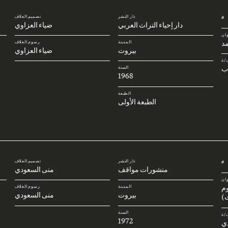
دار النشر
تصميم الغلاف
#
دار إحياء التراث العربي
ضياء العزاوي
وان
د
المدينة
رسوم الغلاف
بيروت
ضياء العزاوي
/ة
ب
السنة
1968
الطبعة
الطبعة الأولى
دار النشر
تصميم الغلاف
#
منشورات مواقف
منى السعودي
وان
وم
المدينة
رسوم الغلاف
بيروت
منى السعودي
)
السنة
/ة
1972
ي