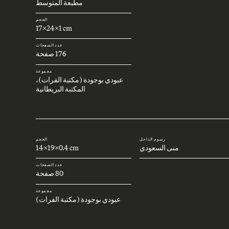
مطبعة المتوسط
الحجم
17x24x1 cm
عدد الصفحات
176 صفحة
مجموعة
عبودي بوجودة (مكتبة الفرات)،
المكتبة البريطانية
رسوم الداخل
الحجم
منى السعودي
14x19x0.4 cm
عدد الصفحات
80 صفحة
مجموعة
عبودي بوجودة (مكتبة الفرات)