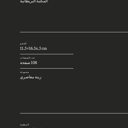
المكتبة البريطانية
الحجم
11.5x16.5x.5 cm
عدد الصفحات
108 صفحة
مجموعة
زينة معاصري
المطبعة