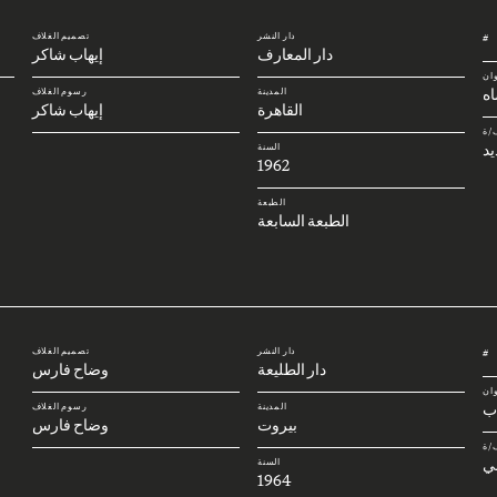
دار النشر
تصميم الغلاف
#
دار المعارف
إيهاب شاكر
وان
ه
المدينة
رسوم الغلاف
القاهرة
إيهاب شاكر
/ة
يد
السنة
1962
الطبعة
الطبعة السابعة
دار النشر
تصميم الغلاف
#
دار الطليعة
وضاح فارس
وان
اب
المدينة
رسوم الغلاف
بيروت
وضاح فارس
/ة
ي
السنة
1964