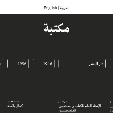
English
|
العربية
مكتبة
دار النشر
1946
1996
دار النشر
تصميم الغلاف
#
الإتحاد العام للكتاب والصحفيين
كمال بلاطة
الفلسطينيين
وان