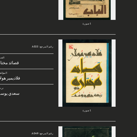
1 صورة
رقم المرجع: A035
العن
قصائد مختا
المؤلف
فلاديمير هول
ترج
سعدي يوس
1 صورة
رقم المرجع: A049