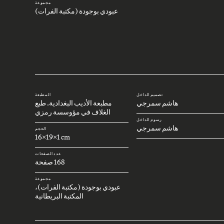
مجموعة
عبودي بوجودة (مكتبة الفرات)
تصميم الداخل
المطبعة
هاشم سمرجي
مطبعة الأديب البغدادية. طبع
الغلاف في مؤوسسة رمزي
رسوم الداخل
هاشم سمرجي
الحجم
16x19x1 cm
عدد الصفحات
168 صفحة
مجموعة
عبودي بوجودة (مكتبة الفرات)،
المكتبة البريطانية