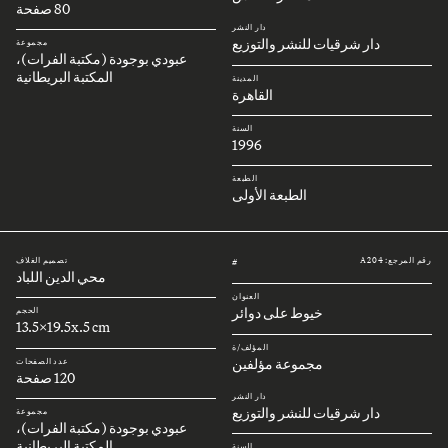
80 صفحة
دار النشر
دار شرقيات للنشر والتوزيع
مجموعة
عبودي بوجودة (مكتبة الفرات)،
المكتبة البريطانية
المدينة
القاهرة
السنة
1996
الطبعة
الطبعة الأولى
رقم المرجع: A204
تصميم الغلاف
#
محي الدين اللباد
العنوان
خيوط على دوائر
الحجم
13.5x19.5x.5 cm
المؤلف/ة
مجموعة مؤلفين
عدد الصفحات
120 صفحة
دار النشر
دار شرقيات للنشر والتوزيع
مجموعة
عبودي بوجودة (مكتبة الفرات)،
المكتبة البريطانية
السنة