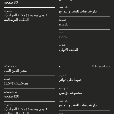
80 صفحة
دار النشر
دار شرقيات للنشر والتوزيع
مجموعة
عبودي بوجودة (مكتبة الفرات)،
المكتبة البريطانية
المدينة
القاهرة
السنة
1996
الطبعة
الطبعة الأولى
رقم المرجع: A204
تصميم الغلاف
#
محي الدين اللباد
العنوان
خيوط على دوائر
الحجم
13.5x19.5x.5 cm
المؤلف/ة
مجموعة مؤلفين
عدد الصفحات
120 صفحة
دار النشر
دار شرقيات للنشر والتوزيع
مجموعة
عبودي بوجودة (مكتبة الفرات)،
المكتبة البريطانية
السنة