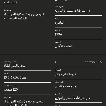
80 صفحة
دار النشر
دار شرقيات للنشر والتوزيع
مجموعة
عبودي بوجودة (مكتبة الفرات)،
المكتبة البريطانية
المدينة
القاهرة
السنة
1996
الطبعة
الطبعة الأولى
رقم المرجع: A204
تصميم الغلاف
#
محي الدين اللباد
العنوان
خيوط على دوائر
الحجم
13.5x19.5x.5 cm
المؤلف/ة
مجموعة مؤلفين
عدد الصفحات
120 صفحة
دار النشر
دار شرقيات للنشر والتوزيع
مجموعة
عبودي بوجودة (مكتبة الفرات)،
المكتبة البريطانية
السنة