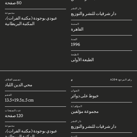
80 صفحة
دار النشر
دار شرقيات للنشر والتوزيع
مجموعة
عبودي بوجودة (مكتبة الفرات)،
المكتبة البريطانية
المدينة
القاهرة
السنة
1996
الطبعة
الطبعة الأولى
رقم المرجع: A204
تصميم الغلاف
#
محي الدين اللباد
العنوان
خيوط على دوائر
الحجم
13.5x19.5x.5 cm
المؤلف/ة
مجموعة مؤلفين
عدد الصفحات
120 صفحة
دار النشر
دار شرقيات للنشر والتوزيع
مجموعة
عبودي بوجودة (مكتبة الفرات)،
المكتبة البريطانية
السنة