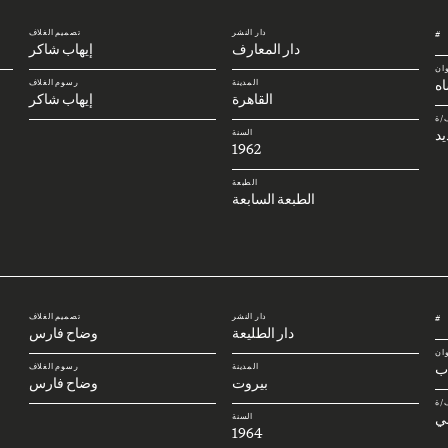
دار النشر
تصميم الغلاف
#
دار المعارف
إيهاب شاكر
وان
ه
المدينة
رسوم الغلاف
القاهرة
إيهاب شاكر
/ة
يد
السنة
1962
الطبعة
الطبعة السابعة
دار النشر
تصميم الغلاف
#
دار الطليعة
وضاح فارس
وان
اب
المدينة
رسوم الغلاف
بيروت
وضاح فارس
/ة
ي
السنة
1964