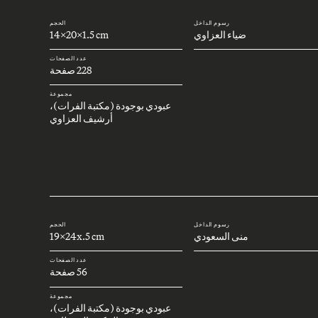
رسوم الداخل
الحجم
ضياء العزاوي
14x20x1.5 cm
عدد الصفحات
228 صفحة
مجموعة
عبودي بوجودة (مكتبة الفرات)،
أرشيف العزاوي
رسوم الداخل
الحجم
منى السعودي
19x24x.5 cm
عدد الصفحات
56 صفحة
مجموعة
عبودي بوجودة (مكتبة الفرات)،