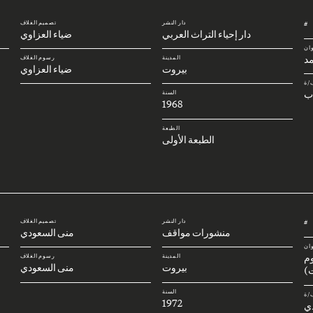
دار النشر
تصميم الغلاف
#
دار إحياء التراث العربي
ضياء العزاوي
وان
د
المدينة
رسوم الغلاف
بيروت
ضياء العزاوي
/ة
ب
السنة
1968
الطبعة
الطبعة الأولى
دار النشر
تصميم الغلاف
#
منشورات مواقف
منى السعودي
وان
وم
المدينة
رسوم الغلاف
بيروت
منى السعودي
)
السنة
/ة
1972
ي