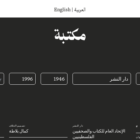
English
|
العربية
مكتبة
دار النشر
1946
1996
دار النشر
تصميم الغلاف
#
الإتحاد العام للكتاب والصحفيين
كمال بلاطة
الفلسطينيين
وان