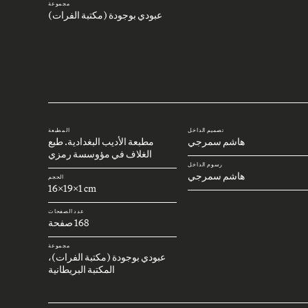
مجموعة
عبودي بوجودة (مكتبة الفرات)
تصميم الداخل
المطبعة
هاشم سمرجي
مطبعة الأديب البغدادية. طبع
الغلاف في مؤوسسة رمزي
رسوم الداخل
هاشم سمرجي
الحجم
16x19x1 cm
عدد الصفحات
168 صفحة
مجموعة
عبودي بوجودة (مكتبة الفرات)،
المكتبة البريطانية