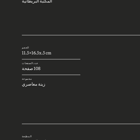
المكتبة البريطانية
الحجم
11.5x16.5x.5 cm
عدد الصفحات
108 صفحة
مجموعة
زينة معاصري
المطبعة