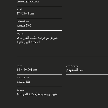
مطبعة المتوسط
الحجم
17x24x1 cm
عدد الصفحات
176 صفحة
مجموعة
عبودي بوجودة (مكتبة الفرات)،
المكتبة البريطانية
رسوم الداخل
الحجم
منى السعودي
14x19x0.4 cm
عدد الصفحات
80 صفحة
مجموعة
عبودي بوجودة (مكتبة الفرات)