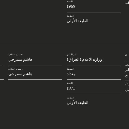
ف
السنة
1969
الطبعة
الطبعة الأولى
دار النشر
تصميم الغلاف
#
وزارة الاعلام (العراق)
هاشم سمرجي
وان
لم
المدينة
رسوم الغلاف
بغداد
هاشم سمرجي
بع
السنة
/ة
1971
تي
الطبعة
الطبعة الأولى