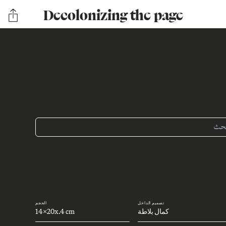
Decolonizing the page
تصميم الداخل
الحجم
كمال بلاطة
14x20x.4 cm