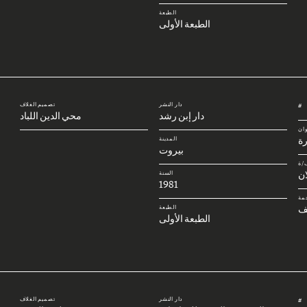
الطبعة
الطبعة الأولى
دار النشر
تصميم الغلاف
#
دار إبن رشد
محي الدين اللباد
وان
رة
المدينة
بيروت
/ة
ان
السنة
1981
مة
ف
الطبعة
الطبعة الأولى
دار النشر
تصميم الغلاف
#