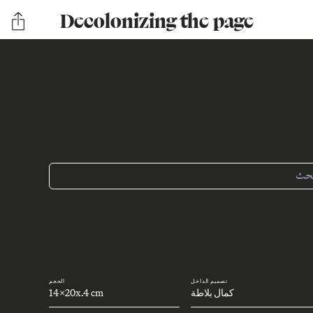
Decolonizing the page
تصميم الداخل
الحجم
كمال بلاطة
14x20x.4 cm