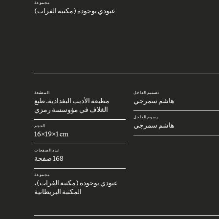
مجموعة
عبودي بوجودة (مكتبة الفرات)
تصميم الداخل
المطبعة
هاشم سمرجي
مطبعة الأديب البغدادية. طبع
الغلاف في مؤوسسة رمزي
رسوم الداخل
هاشم سمرجي
الحجم
16x19x1 cm
عدد الصفحات
168 صفحة
مجموعة
عبودي بوجودة (مكتبة الفرات)،
المكتبة البريطانية