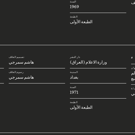
ف
السنة
1969
الطبعة
الطبعة الأولى
دار النشر
تصميم الغلاف
#
وزارة الاعلام (العراق)
هاشم سمرجي
وان
لم
المدينة
رسوم الغلاف
بغداد
هاشم سمرجي
بع
السنة
/ة
1971
تي
الطبعة
الطبعة الأولى