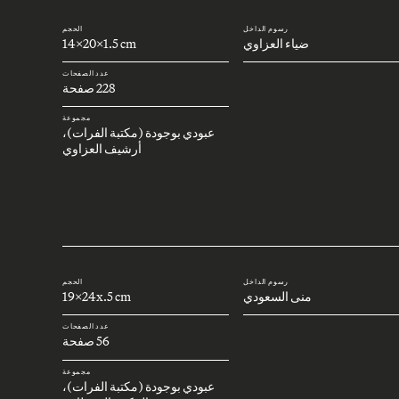
رسوم الداخل
الحجم
ضياء العزاوي
14x20x1.5 cm
عدد الصفحات
228 صفحة
مجموعة
عبودي بوجودة (مكتبة الفرات)،
أرشيف العزاوي
رسوم الداخل
الحجم
منى السعودي
19x24x.5 cm
عدد الصفحات
56 صفحة
مجموعة
عبودي بوجودة (مكتبة الفرات)،