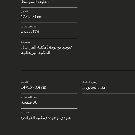
مطبعة المتوسط
الحجم
17x24x1 cm
عدد الصفحات
176 صفحة
مجموعة
عبودي بوجودة (مكتبة الفرات)،
المكتبة البريطانية
رسوم الداخل
الحجم
منى السعودي
14x19x0.4 cm
عدد الصفحات
80 صفحة
مجموعة
عبودي بوجودة (مكتبة الفرات)