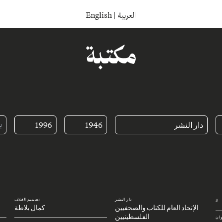
English
|
العربية
مكتبة
دار النشر
1946
1996
دار النشر
تصميم الغلاف
#
الإتحاد العام للكتاب والصحفيين
كمال بلاطة
الفلسطينيين
وان