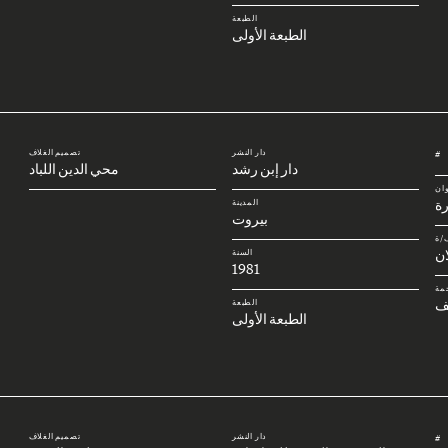
الطبعة
الطبعة الأولى
دار النشر
تصميم الغلاف
#
دار إبن رشد
محي الدين اللباد
وان
رة
المدينة
بيروت
/ة
ان
السنة
1981
مة
ف
الطبعة
الطبعة الأولى
دار النشر
تصميم الغلاف
#