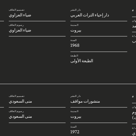
دار النشر
تصميم الغلاف
#
دار إحياء التراث العربي
ضياء العزاوي
وان
د
المدينة
رسوم الغلاف
بيروت
ضياء العزاوي
/ة
ب
السنة
1968
الطبعة
الطبعة الأولى
دار النشر
تصميم الغلاف
#
منشورات مواقف
منى السعودي
وان
وم
المدينة
رسوم الغلاف
بيروت
منى السعودي
)
السنة
/ة
1972
ي