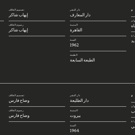
دار النشر
تصميم الغلاف
#
دار المعارف
إيهاب شاكر
وان
ه
المدينة
رسوم الغلاف
القاهرة
إيهاب شاكر
/ة
يد
السنة
1962
الطبعة
الطبعة السابعة
دار النشر
تصميم الغلاف
#
دار الطليعة
وضاح فارس
وان
اب
المدينة
رسوم الغلاف
بيروت
وضاح فارس
/ة
ي
السنة
1964