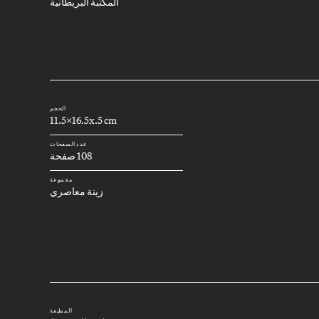
المكتبة البريطانية
الحجم
11.5x16.5x.5 cm
عدد الصفحات
108 صفحة
مجموعة
زينة معاصري
المطبعة