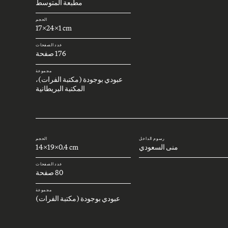
مطبعة المتوسط
الحجم
17x24x1 cm
عدد الصفحات
176 صفحة
مجموعة
عبودي بوجودة (مكتبة الفرات)،
المكتبة البريطانية
رسوم الداخل
الحجم
منى السعودي
14x19x0.4 cm
عدد الصفحات
80 صفحة
مجموعة
عبودي بوجودة (مكتبة الفرات)