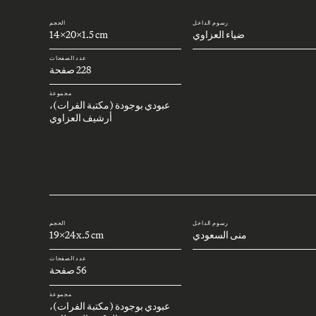
رسوم الداخل
الحجم
ضياء العزاوي
14x20x1.5 cm
عدد الصفحات
228 صفحة
مجموعة
عبودي بوجودة (مكتبة الفرات)،
أرشيف العزاوي
رسوم الداخل
الحجم
منى السعودي
19x24x.5 cm
عدد الصفحات
56 صفحة
مجموعة
عبودي بوجودة (مكتبة الفرات)،