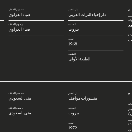
دار النشر
تصميم الغلاف
#
دار إحياء التراث العربي
ضياء العزاوي
وان
د
المدينة
رسوم الغلاف
بيروت
ضياء العزاوي
/ة
ب
السنة
1968
الطبعة
الطبعة الأولى
دار النشر
تصميم الغلاف
#
منشورات مواقف
منى السعودي
وان
وم
المدينة
رسوم الغلاف
بيروت
منى السعودي
)
السنة
/ة
1972
ي