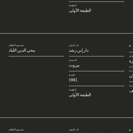
الطبعة
الطبعة الأولى
دار النشر
تصميم الغلاف
#
دار إبن رشد
محي الدين اللباد
وان
رة
المدينة
بيروت
/ة
ان
السنة
1981
مة
ف
الطبعة
الطبعة الأولى
دار النشر
تصميم الغلاف
#