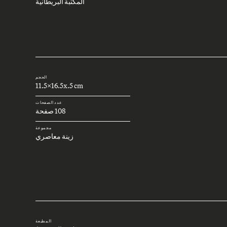
المكتبة البريطانية
الحجم
11.5x16.5x.5 cm
عدد الصفحات
108 صفحة
مجموعة
زينة معاصري
المطبعة