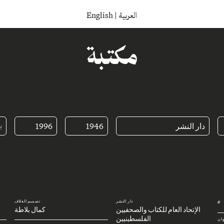
English
|
العربية
مكتبة
دار النشر
1946
1996
دار النشر
تصميم الغلاف
#
الإتحاد العام للكتاب والصحفيين
كمال بلاطة
الفلسطينيين
وان