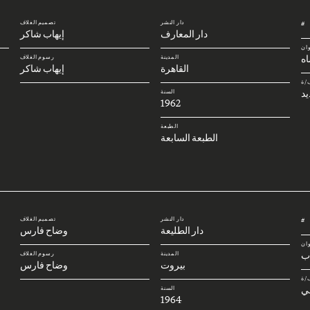
دار النشر
تصميم الغلاف
#
دار المعارف
إيهاب شاكر
وان
ه
المدينة
رسوم الغلاف
القاهرة
إيهاب شاكر
/ة
يد
السنة
1962
الطبعة
الطبعة السابعة
دار النشر
تصميم الغلاف
#
دار الطليعة
وضاح فارس
وان
اب
المدينة
رسوم الغلاف
بيروت
وضاح فارس
/ة
ي
السنة
1964