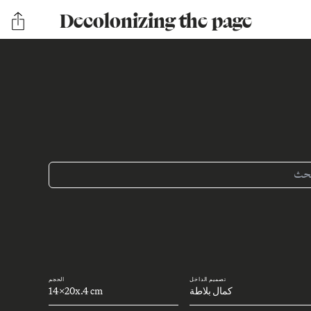
Decolonizing the page
تصميم الداخل
الحجم
كمال بلاطة
14x20x.4 cm