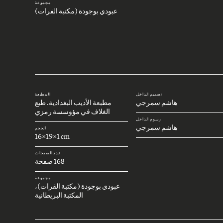
مجموعة
عبودي بوجودة (مكتبة الفرات)
تصميم الداخل
المطبعة
هاشم سمرجي
مطبعة الأديب البغدادية. طبع
الغلاف في مؤوسسة رمزي
رسوم الداخل
هاشم سمرجي
الحجم
16x19x1 cm
عدد الصفحات
168 صفحة
مجموعة
عبودي بوجودة (مكتبة الفرات)،
المكتبة البريطانية