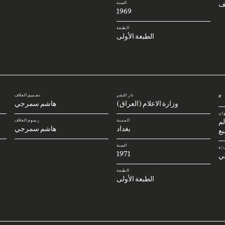
ف
السنة
1969
الطبعة
الطبعة الأولى
دار النشر
تصميم الغلاف
#
وزارة الاعلام (العراق)
هاشم سمرجي
وان
لم
المدينة
رسوم الغلاف
بغداد
هاشم سمرجي
بع
السنة
/ة
1971
تي
الطبعة
الطبعة الأولى