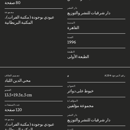
80 صفحة
دار النشر
دار شرقيات للنشر والتوزيع
مجموعة
عبودي بوجودة (مكتبة الفرات)،
المكتبة البريطانية
المدينة
القاهرة
السنة
1996
الطبعة
الطبعة الأولى
رقم المرجع: A204
تصميم الغلاف
#
محي الدين اللباد
العنوان
خيوط على دوائر
الحجم
13.5x19.5x.5 cm
المؤلف/ة
مجموعة مؤلفين
عدد الصفحات
120 صفحة
دار النشر
دار شرقيات للنشر والتوزيع
مجموعة
عبودي بوجودة (مكتبة الفرات)،
المكتبة البريطانية
السنة