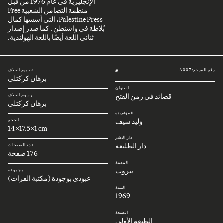
الإنجليزية في عام 1976 من قبل
منظمة التضامن الشعبية Free
Palestine Press، التي أسسها كمال
بُلاطة في واشنطن . كما صدر إصدار
ثنائي اللغة أيضًا باللغة الهولندية.
رقم المرجع: A007
تصميم الغلاف
#
برهان كركتلي
العنوان
قصائد في زمن الفتح
رسوم الغلاف
برهان كركتلي
المؤلف/ة
وليد سيف
الحجم
14x17.5x1 cm
دار النشر
دار الطليعة
عدد الصفحات
176 صفحة
المدينة
بيروت
مجموعة
عبودي بوجودة (مكتبة الفرات)
السنة
1969
الطبعة
الطبعة الأولى